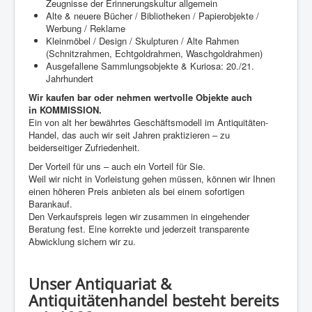
Zeugnisse der Erinnerungskultur allgemein
Alte & neuere Bücher / Bibliotheken / Papierobjekte /
Werbung / Reklame
Kleinmöbel / Design / Skulpturen / Alte Rahmen
(Schnitzrahmen, Echtgoldrahmen, Waschgoldrahmen)
Ausgefallene Sammlungsobjekte & Kuriosa: 20./21.
Jahrhundert
Wir kaufen bar oder nehmen wertvolle Objekte auch
in
KOMMISSION
.
Ein von alt her bewährtes Geschäftsmodell im Antiquitäten-
Handel, das auch wir seit Jahren praktizieren – zu
beiderseitiger Zufriedenheit.
Der Vorteil für uns – auch ein Vorteil für Sie.
Weil wir nicht in Vorleistung gehen müssen, können wir Ihnen
einen höheren Preis anbieten als bei einem sofortigen
Barankauf.
Den Verkaufspreis legen wir zusammen in eingehender
Beratung fest. Eine korrekte und jederzeit transparente
Abwicklung sichern wir zu.
Unser Antiquariat &
Antiquitätenhandel besteht bereits